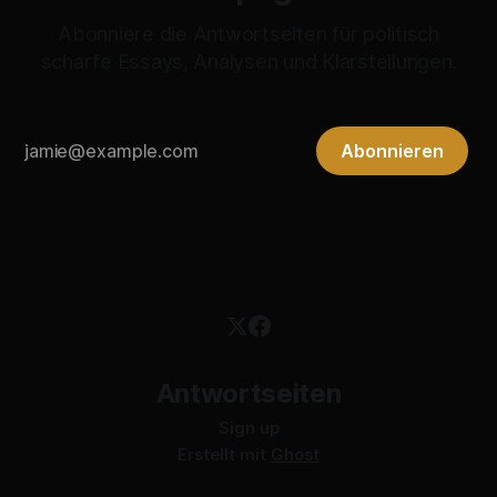
Abonniere die Antwortseiten für politisch
scharfe Essays, Analysen und Klarstellungen.
Abonnieren
Antwortseiten
Sign up
Erstellt mit
Ghost