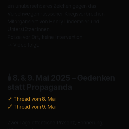
ein unübersehbares Zeichen gegen das
Verschweigen russischer Kriegsverbrechen.
Mitorganisiert von Henry Lindemeier und
Unterstützer:innen.
Polizei vor Ort, keine Intervention.
→ Video folgt.
🕯️ 8. & 9. Mai 2025 –
Gedenken
statt Propaganda
🔗 Thread vom 8. Mai
🔗 Thread vom 9. Mai
Zwei Tage öffentliche Präsenz, Erinnerung,