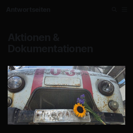
Antwortseiten
Aktionen &
Dokumentationen