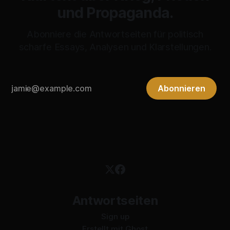
und Propaganda.
Abonniere die Antwortseiten für politisch
scharfe Essays, Analysen und Klarstellungen.
Abonnieren
Antwortseiten
Sign up
Erstellt mit
Ghost