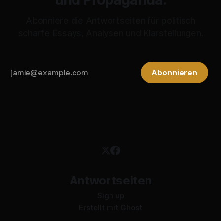
Abonniere die Antwortseiten für politisch
scharfe Essays, Analysen und Klarstellungen.
Abonnieren
Antwortseiten
Sign up
Erstellt mit
Ghost