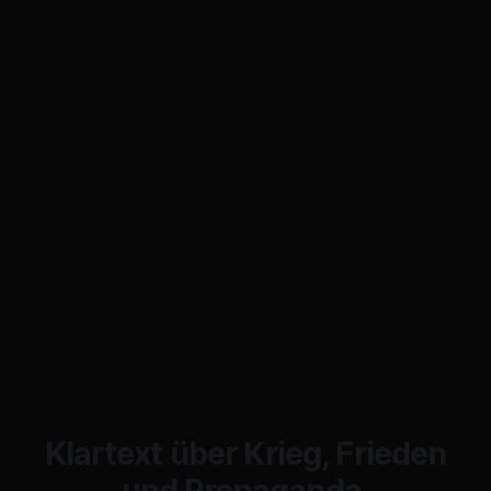
Klartext über Krieg, Frieden
und Propaganda.