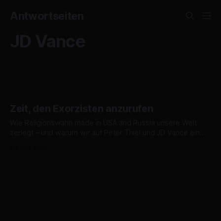
Antwortseiten
JD Vance
Zeit, den Exorzisten anzurufen
Wie Religionswahn made in USA and Russia unsere Welt
zerlegt – und warum wir auf Peter Thiel und JD Vance ein
Auge haben sollten
08 Juni 2025