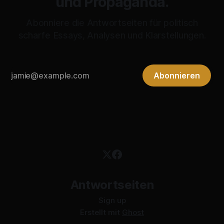
und Propaganda.
Abonniere die Antwortseiten für politisch
scharfe Essays, Analysen und Klarstellungen.
Abonnieren
Antwortseiten
Sign up
Erstellt mit
Ghost