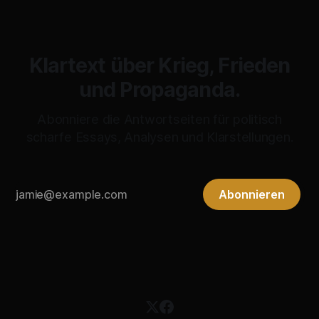
Klartext über Krieg, Frieden
und Propaganda.
Abonniere die Antwortseiten für politisch
scharfe Essays, Analysen und Klarstellungen.
Abonnieren