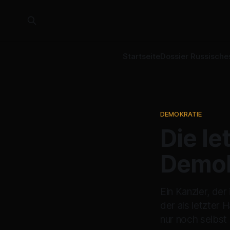
Startseite
Dossier Russische
DEMOKRATIE
Die le
Demok
Ein Kanzler, der
der als letzter 
nur noch selbst