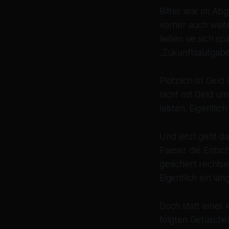
Bitter war im Abg
vorher auch wei
ließen sie sich s
„Zukunftsaufgabe
Plötzlich ist Ge
nicht mit Geld um
leisten. Eigentli
Und jetzt geht da
Faeser die Entsc
gesichert rechtse
Eigentlich ein län
Doch statt eines 
folgten Getuschel