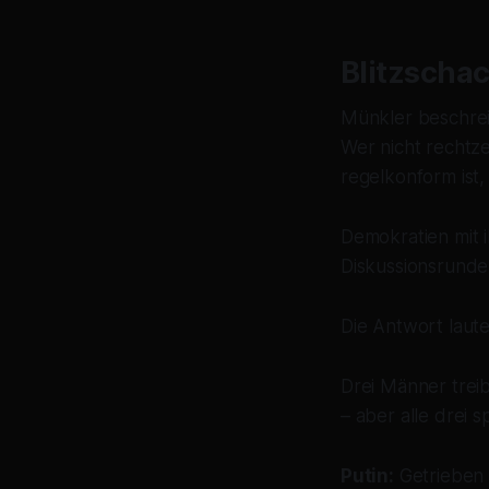
Blitzscha
Münkler beschreib
Wer nicht rechtze
regelkonform ist
Demokratien mit 
Diskussionsrunde
Die Antwort laute
Drei Männer treib
– aber alle drei s
Putin:
Getrieben 