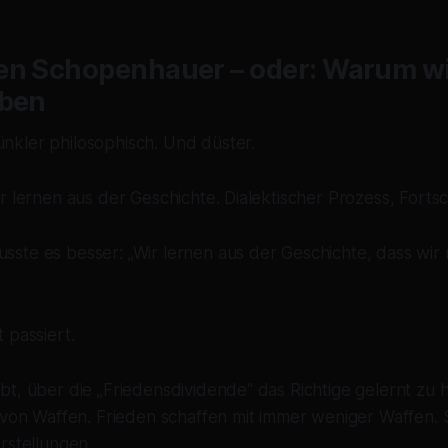
en Schopenhauer – oder: Warum wi
aben
kler philosophisch. Und düster.
r lernen aus der Geschichte. Dialektischer Prozess, Fortsch
te es besser: „Wir lernen aus der Geschichte, dass wir n
 passiert.
bt, über die „Friedensdividende“ das Richtige gelernt zu
r von Waffen. Frieden schaffen mit immer weniger Waffen.
rstellungen.