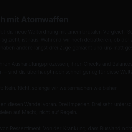
ch mit Atomwaffen
t die neue Weltordnung mit einem brutalen Vergleich: Scha
itig zieht, ist raus. Während wir noch debattieren, ob der
, haben andere längst drei Züge gemacht und uns matt ges
ihren Aushandlungsprozessen, ihren Checks and Balances
n – sind die überhaupt noch schnell genug für diese Welt
t: Nein. Nicht, solange wir weitermachen wie bisher.
en diesen Wandel voran. Drei Imperien. Drei sehr untersc
pielen auf Macht, nicht auf Regeln.
von Ressentiment. Von der Kränkung, dass Russland nicht