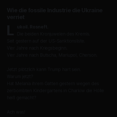
Wie die fossile Industrie die Ukraine
verriet
L
ukoil. Rosneft.
Die beiden Kronjuwelen des Kremls.
Seit gestern auf der US-Sanktionsliste.
Vier Jahre nach Kriegsbeginn.
Vier Jahre nach Butscha, Mariupol, Cherson.
Jetzt plötzlich kann Trump hart sein.
Warum jetzt?
Hat Melania ihrem Gatten gestern wegen des
zerbombten Kindergartens in Charkiw die Hölle
heiß gemacht?
Ach was!