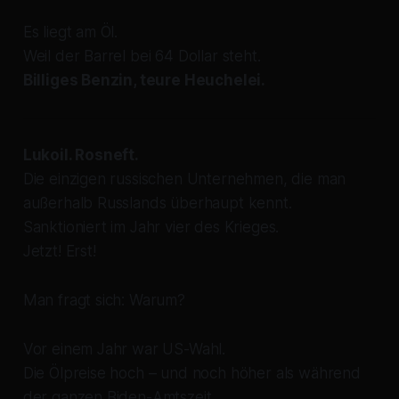
Es liegt am Öl.
Weil der Barrel bei 64 Dollar steht.
Billiges Benzin, teure Heuchelei.
Lukoil. Rosneft.
Die einzigen russischen Unternehmen, die man
außerhalb Russlands überhaupt kennt.
Sanktioniert im Jahr
vier
des Krieges.
Jetzt! Erst!
Man fragt sich: Warum?
Vor einem Jahr war US-Wahl.
Die Ölpreise hoch – und noch höher als während
der ganzen Biden-Amtszeit.