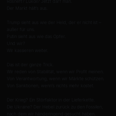
Rosneft? Lukoil? Jetzt darf man.
Der Markt hält’s aus.
Trump sieht aus wie der Held, der er nicht ist –
außer für uns.
Putin sieht aus wie das Opfer.
Und wir?
Wir kassieren weiter.
Das ist der ganze Trick.
Wir reden von Stabilität, wenn wir Profit meinen.
Von Verantwortung, wenn wir Märkte schützen.
Von Sanktionen, wenn’s nichts mehr kostet.
Der Krieg? Ein Störfaktor in der Lieferkette.
Die Ukraine? Der Hebel zurück zu den Fossilen,
nach dem wir händeringend gesucht haben.