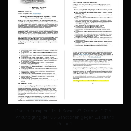
Donald Trump auf 
Truth Social
, 22. Oktober 2025 – 
Ankündigung der US-Sanktionen gegen Lukoil und 
Rosneft.