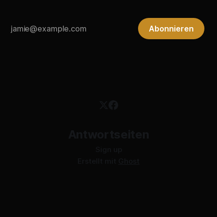
Abonnieren
Antwortseiten
Sign up
Erstellt mit
Ghost