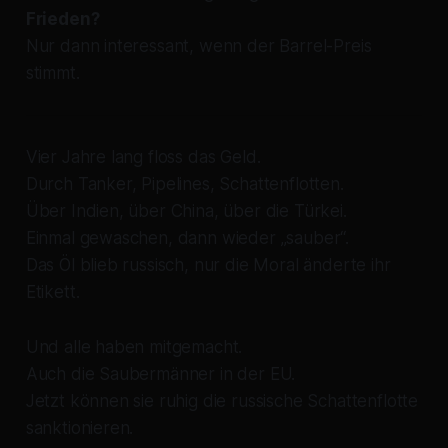
Frieden?
Nur dann interessant, wenn der Barrel-Preis
stimmt.
Vier Jahre lang floss das Geld.
Durch Tanker, Pipelines, Schattenflotten.
Über Indien, über China, über die Türkei.
Einmal gewaschen, dann wieder „sauber“.
Das Öl blieb russisch, nur die Moral änderte ihr
Etikett.
Und alle haben mitgemacht.
Auch die Saubermänner in der EU.
Jetzt können sie ruhig die russische Schattenflotte
sanktionieren.