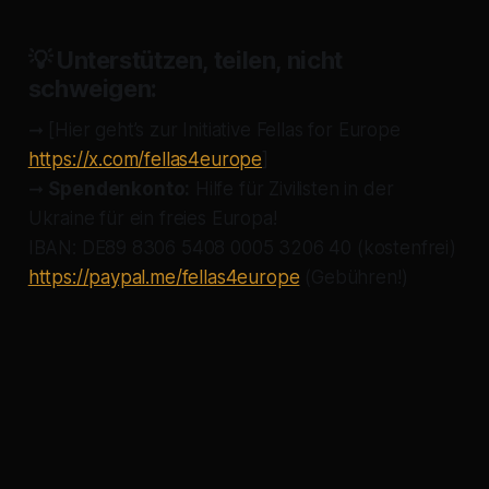
💡
Unterstützen, teilen, nicht
schweigen:
➞ [Hier geht’s zur Initiative
Fellas for Europe
https://x.com/fellas4europe
]
➞
Spendenkonto:
Hilfe für Zivilisten in der
Ukraine für ein freies Europa!
IBAN: DE89 8306 5408 0005 3206 40 (kostenfrei)
https://paypal.me/fellas4europe
(Gebühren!)