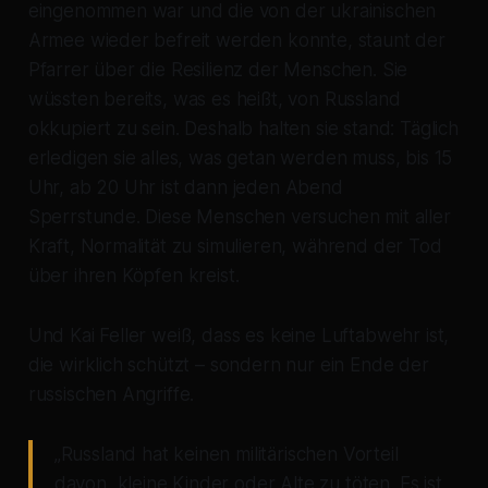
eingenommen war und die von der ukrainischen
Armee wieder befreit werden konnte, staunt der
Pfarrer über die Resilienz der Menschen. Sie
wüssten bereits, was es heißt, von Russland
okkupiert zu sein. Deshalb halten sie stand: Täglich
erledigen sie alles, was getan werden muss, bis 15
Uhr, ab 20 Uhr ist dann jeden Abend
Sperrstunde. Diese Menschen versuchen mit aller
Kraft, Normalität zu simulieren, während der Tod
über ihren Köpfen kreist.
Und Kai Feller weiß, dass es keine Luftabwehr ist,
die wirklich schützt – sondern nur ein Ende der
russischen Angriffe.
„Russland hat keinen militärischen Vorteil
davon, kleine Kinder oder Alte zu töten. Es ist