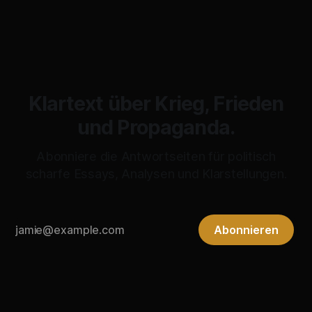
Klartext über Krieg, Frieden
und Propaganda.
Abonniere die Antwortseiten für politisch
scharfe Essays, Analysen und Klarstellungen.
Abonnieren