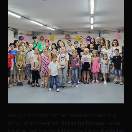
Was wie eine dystopische Szene aus einem Film
klingt, ist das Werk der
Fellas for Europe
– einer
Initiative, der sich der lutherische Pastor
Kai Feller