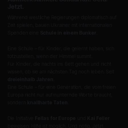
Jetzt.
Während westliche Regierungen diplomatisch auf
Zeit spielen, bauen Ukrainer mit internationalen
Spenden eine
Schule in einem Bunker
.
Eine Schule – für Kinder, die gelernt haben, sich
totzustellen, wenn der Himmel summt.
Für Kinder, die nachts ins Bett gehen und nicht
wissen, ob sie am nächsten Tag noch leben. Seit
dreieinhalb Jahren
.
Eine Schule – für eine Generation, die vom freien
Europa nicht nur aufmunternde Worte braucht,
sondern
knallharte Taten
.
Die Initiative
Fellas for Europe
und
Kai Feller
beweisen: Hilfe ist möglich. Und nötig. Jetzt.