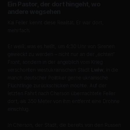
Ein Pastor, der dort hingeht, wo
andere wegsehen
Kai Feller kennt diese Realität. Er war dort,
mehrfach.
Er weiß, was es heißt, um 4:30 Uhr von Sirenen
geweckt zu werden – nicht nur an der „echten“
Front, sondern in der angeblich vom Krieg
verschonten westukrainischen Stadt
Lwiw
, in die
manch deutscher Politiker gerne ukrainische
Flüchtlinge zurückschicken möchte. Auf der
letzten Fahrt nach Cherson übernachtete Feller
dort, als 350 Meter von ihm entfernt eine Drohne
einschlug.
In Cherson, der Stadt, die bereits von den Russen