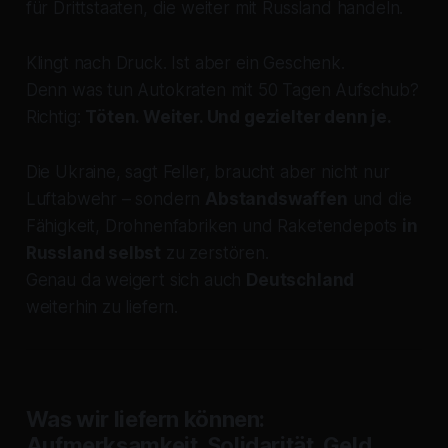
für Drittstaaten, die weiter mit Russland handeln.
Klingt nach Druck. Ist aber ein Geschenk.
Denn was tun Autokraten mit 50 Tagen Aufschub?
Richtig:
Töten. Weiter. Und gezielter denn je.
Die Ukraine, sagt Feller, braucht aber nicht nur
Luftabwehr – sondern
Abstandswaffen
und die
Fähigkeit, Drohnenfabriken und Raketendepots
in
Russland selbst
zu zerstören.
Genau da weigert sich auch
Deutschland
weiterhin zu liefern.
Was wir liefern können:
Aufmerksamkeit. Solidarität. Geld.