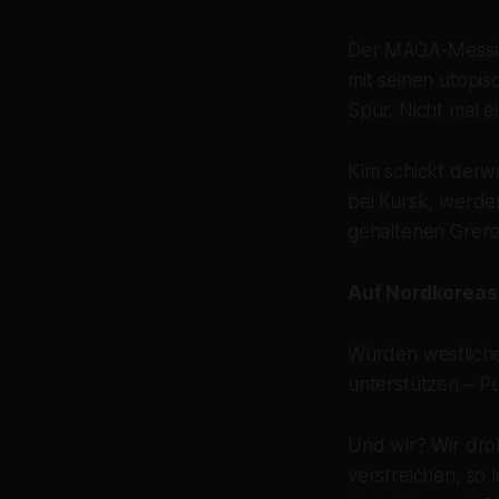
Der MAGA-Messias
mit seinen utopis
Spur. Nicht mal e
Kim schickt derw
bei Kursk, werde
gehaltenen Grenz
Auf Nordkoreas 
Würden westliche
unterstützen – Pu
Und wir? Wir dro
verstreichen, so 