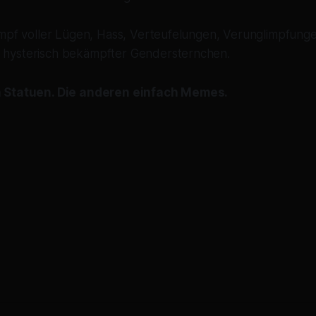
ampf voller Lügen, Hass, Verteufelungen, Verunglimpfunge
hysterisch bekämpfter Gendersternchen.
 Statuen. Die anderen einfach Memes.