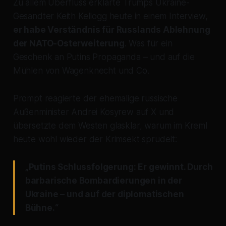
Zu allem Überfluss erklärte Trumps Ukraine-
Gesandter Keith Kellogg heute in einem Interview,
er habe Verständnis für Russlands Ablehnung
der NATO-Osterweiterung
. Was für ein
Geschenk an Putins Propaganda – und auf die
Mühlen von Wagenknecht und Co.
Prompt reagierte der ehemalige russische
Außenminister Andrei Kosyrew auf X und
übersetzte dem Westen glasklar, warum im Kreml
heute wohl wieder der Krimsekt sprudelt:
„Putins Schlussfolgerung: Er gewinnt. Durch
barbarische Bombardierungen in der
Ukraine – und auf der diplomatischen
Bühne.“