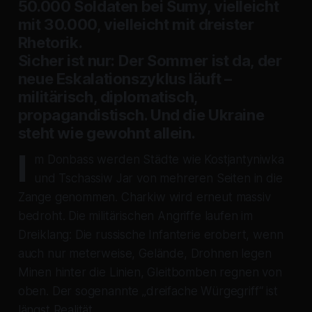
50.000 Soldaten bei Sumy, vielleicht
mit 30.000, vielleicht mit dreister
Rhetorik.
Sicher ist nur: Der Sommer ist da, der
neue Eskalationszyklus läuft –
militärisch, diplomatisch,
propagandistisch. Und die Ukraine
steht wie gewohnt allein.
I
m Donbass werden Städte wie Kostjantyniwka
und Tschassiw Jar von mehreren Seiten in die
Zange genommen. Charkiw wird erneut massiv
bedroht. Die militärischen Angriffe laufen im
Dreiklang: Die russische Infanterie erobert, wenn
auch nur meterweise, Gelände, Drohnen legen
Minen hinter die Linien, Gleitbomben regnen von
oben. Der sogenannte „dreifache Würgegriff“ ist
längst Realität.