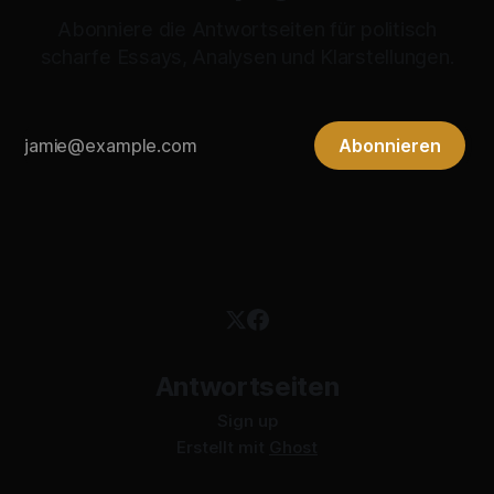
Abonniere die Antwortseiten für politisch
scharfe Essays, Analysen und Klarstellungen.
Abonnieren
Antwortseiten
Sign up
Erstellt mit
Ghost