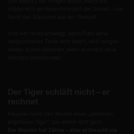
zum Absturz hat bringen lassen, macht aus
Völkerrecht ein Wunschkonzert der Gewalt – das
Recht des Stärkeren aus der Steinzeit.
Und wer heute schweigt, wenn Putin seine
versprochenen Texte nicht liefert, wird morgen
wieder stumm dastehen, wenn er erneut neue
Grenzen überschreitet.
Der Tiger schläft nicht – er
rechnet
Kosyrew nennt den Westen einen „zahnlosen,
ängstlichen Tiger“. Das stimmt nicht ganz.
Der Westen hat Zähne – aber er bleacht sie