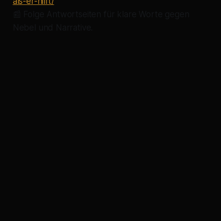
als-er-hilft/
📰 Folge
Antwortseiten
für klare Worte gegen
Nebel und Narrative.