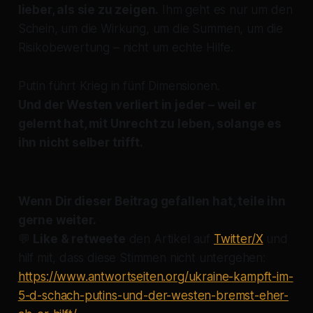
lieber, als sie zu zeigen.
Ihm geht es nur um den
Schein, um die Wirkung, um die Summen, um die
Risikobewertung – nicht um echte Hilfe.
Putin führt Krieg in fünf Dimensionen.
Und der Westen verliert in jeder – weil er
gelernt hat, mit Unrecht zu leben, solange es
ihn nicht selber trifft.
Wenn Dir dieser Beitrag gefallen hat, teile ihn
gerne weiter.
💬
Like & retweete
den Artikel auf
Twitter/X
und
hilf mit, dass diese Stimmen nicht untergehen:
https://www.antwortseiten.org/ukraine-kampft-im-
5-d-schach-putins-und-der-westen-bremst-eher-