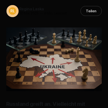
Regina Laska
Teilen
30 Mai 2025
—
4 Min. Lesezeit
Russland greift an. Vielleicht mit