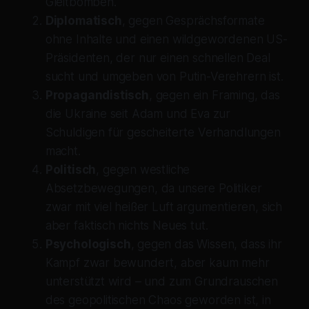
Gleitbomben.
Diplomatisch
, gegen Gesprächsformate
ohne Inhalte und einen wildgewordenen US-
Präsidenten, der nur einen schnellen Deal
sucht und umgeben von Putin-Verehrern ist.
Propagandistisch
, gegen ein Framing, das
die Ukraine seit Adam und Eva zur
Schuldigen für gescheiterte Verhandlungen
macht.
Politisch
, gegen westliche
Absetzbewegungen, da unsere Politiker
zwar mit viel heißer Luft argumentieren, sich
aber faktisch nichts Neues tut.
Psychologisch
, gegen das Wissen, dass ihr
Kampf zwar bewundert, aber kaum mehr
unterstützt wird – und zum Grundrauschen
des geopolitischen Chaos geworden ist, in